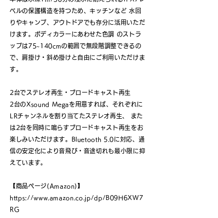
ベルの保護構造を持つため、キッチンなど 水回
りやキャンプ、アウトドアでも存分に活用いただ
けます。ボディカラーにあわせた色調 のストラ
ップは75~140cmの範囲で無段階調整できるの
で、肩掛け・斜め掛けと自由にご利用いただけま
す。
2台でステレオ再生・ブロードキャスト再生
2台のXsound Megaを用意すれば、それぞれに
LRチャンネルを割り当てたステレオ再生、 また
は2台を同時に鳴らすブロードキャスト再生をお
楽しみいただけます。Bluetooth 5.0に対応、通
信の安定化により音飛び・音途切れも最小限に抑
えています。
【商品ページ(Amazon)】
https://www.amazon.co.jp/dp/B09H6XW7
RG