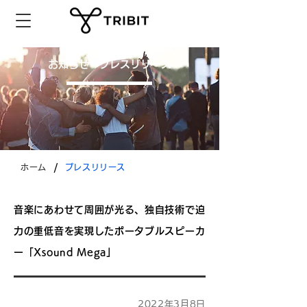
​お知らせ・プレスリリース
/
ホーム
プレスリリース
音楽にあわせて周囲が光る、独自技術で迫
力の重低音を実現したポータブルスピーカ
ー「Xsound Mega」
2022年3月8日