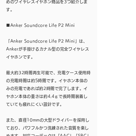
めのワイヤレスイヤホン商品を3つ紹介しま
す。
■Anker Soundcore Life P2 Mini
「Anker Soundcore Life P2 Mini」は、
Ankerが手掛けるカナル型の完全ワイヤレス
イヤホンです。
最大約32時間再生可能で、充電ケース使用時
の充電時間は約5時間です。イヤホン本体の
みの充電であれば約2時間で完了します。イ
ヤホン本体の重さは約4.4ｇで長時間装着し
ていても疲れにくい設計です。
また、直径10mmの大型ドライバーを採用し
ており、パワフルかつ洗練された音質を楽し
めます。対応コーデックは「AAC」「SBC」