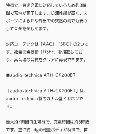
特徴で、急速充電に対応しているため約3時
間で充電が完了します。防滴性能が高く、ス
ポーツによる汗や外出での突然の雨でも安心
して音楽を楽しめます。
対応コーデックは「AAC」「SBC」の2つで
す。独自開発技術「DSEE」を搭載してお
り、高音域の音質をクリアに再現できます。
■audio-technica ATH-CK200BT
「audio-technica ATH-CK200BT」は、
audio-technica製のカナル型イヤホンで
す。
最大約7時間再生可能で、充電時間は約3時間
です。重さ約14gの軽量ボディが特徴で、首