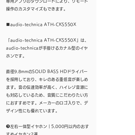
専用アプリのダウンロードにより、リモート
操作のカスタマイズもできます。
■audio-technica ATH-CKS550X
「audio-technica ATH-CKS550X」は、
audio-technicaが手掛けるカナル型のイヤ
ホンです。
直径9.8mmのSOLID BASS HDドライバー
を採用しており、キレのある重低音が楽しめ
ます。音の伝達効率が高く、ハイレゾ音源に
も対応しているため、音質にこだわりたい方
におすすめです。メーカーのロゴ入りで、デ
ザイン性にも優れています。
❸左右一体型イヤホン｜5,000円以内のおす
すめイヤホン2選