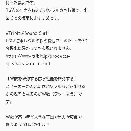
持った製品です。
12Wの出力を備えたパワフルさも特徴で、水
回りでの使用におすすめです。
●Tribit XSound Surf
IPX7防水レベルの保護構造で、水深1mで30
分間水に浸かっても心配いりません。
https://www.tribit.jp/products-
speakers-xsound-surf
【W数を確認する防水性能を確認する】
スピーカーがどれだけパワフルな音を出せる
かの規準となるのがW数（ワットすう）で
す。
W数が高いほど大きな音量で出力が可能で、
響くような低音が出ます。