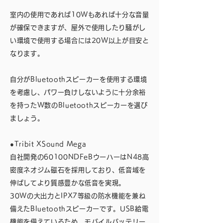
室内の使用であれば10Wもあれば十分な音量
が確保できますが、屋外で使用したり騒がし
い環境で使用する場合には20W以上が目安と
なります。
自分がBluetoothスピーカーを使用する環境
を考慮し、パワー負けしないように十分余裕
を持ったW数のBluetoothスピーカーを選び
ましょう。
●Tribit XSound Mega
自社開発の60100NDFeBウーハーはN48高
密度ネオジム磁石を採用しており、低音域を
伸ばしてより質感豊かな低音を実現。
30Wの大出力とIPX7等級の防水機能を兼ね
備えたBluetoothスピーカーです。USB給電
機能を備えているため、モバイルバッテリー