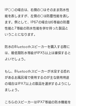
IP○○の場合は、右側の○はそのまま防水性
能を表しますが、左側の○は防塵性能を表し
ます。例として、IP67の場合は6等級の防塵
性能と7等級の防水性能を併せ持った製品と
いうことになります。
防水のBluetoothスピーカーを購入する際に
は、最低限防水等級がIPX5以上は確保すると
よいでしょう。
もし、Bluetoothスピーカーが水没する恐れ
があるお風呂場で使用するのが主な使用用途
の場合はIPX7以上の製品を選択するようにし
ましょう。
こちらのスピーカーはIPX7等級の防水機能を